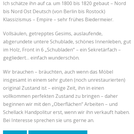
Ich schätze ihn auf ca. um 1800 bis 1820 gebaut – Nord
bis Nord Ost Deutsch (von Berlin bis Rostock)
Klassizismus – Empire – sehr frühes Biedermeier.
Vollsäulen, getrepptes Gesims, auslaufende,
abgerundete untere Schublade, schönes Innenleben, gut
im Holz, Front in 6 „Schubladen“ – ein Sekretärfach –
gegliedert… einfach wunderschön.
Wir brauchen – bräuchten, auch wenn das Möbel
insgesamt in einem sehr guten (noch unrestaurierten)
original Zustand ist – einige Zeit, ihn in einen
vollkommen perfekten Zustand zu bringen – daher
beginnen wir mit den „Oberflächen“ Arbeiten – und
Schellack Handpolitur erst, wenn wir ihn verkauft haben.
Bei Interesse sprechen sie uns gerne an.