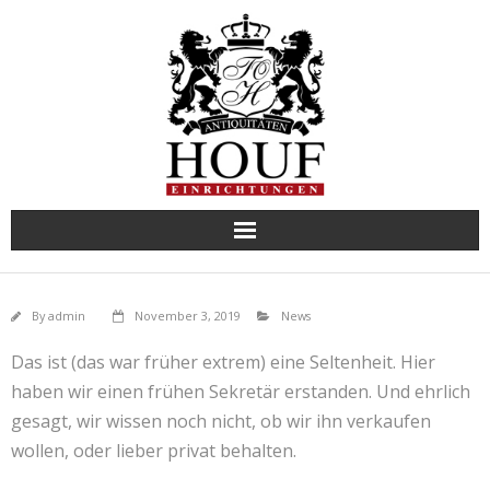
Skip
to
content
By
admin
November 3, 2019
News
Das ist (das war früher extrem) eine Seltenheit. Hier
haben wir einen frühen Sekretär erstanden. Und ehrlich
gesagt, wir wissen noch nicht, ob wir ihn verkaufen
wollen, oder lieber privat behalten.