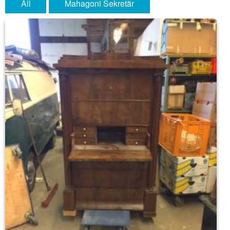
All
Mahagoni Sekretär