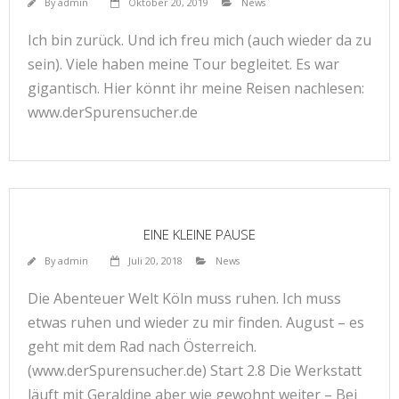
By
admin
Oktober 20, 2019
News
Ich bin zurück. Und ich freu mich (auch wieder da zu
sein). Viele haben meine Tour begleitet. Es war
gigantisch. Hier könnt ihr meine Reisen nachlesen:
www.derSpurensucher.de
EINE KLEINE PAUSE
By
admin
Juli 20, 2018
News
Die Abenteuer Welt Köln muss ruhen. Ich muss
etwas ruhen und wieder zu mir finden. August – es
geht mit dem Rad nach Österreich.
(www.derSpurensucher.de) Start 2.8 Die Werkstatt
läuft mit Geraldine aber wie gewohnt weiter – Bei