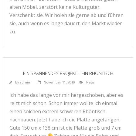
alten Möbel, zerstört keine Kulturgüter.
Verschenkt sie. Wir holen sie gerne ab und führen
sie, auch wenn es lange dauert, den Markt wieder
zu.
EIN SPANNENDES PROJEKT – EIN RHÖNTISCH
By
admin
November 11, 2019
News
Ich habe das lange vor mir hergeschoben, aber es
reizt mich schon. Schon immer wollte ich einmal
einen solchen extrem schweren Rhöntisch
nachbauen. Jetzt habe ich die Platte angefangen.
Gute 150 cm x 138 cm ist die Platte groß und 7 cm
dick. Sau schwer
Zeichnung für die Beine und