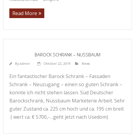
Read More
BAROCK SCHRANK – NUSSBAUM
By
admin
Oktober 22, 2019
News
Ein fantastischer Barock Schrank – Fassaden
Schrank – Neuzugang – einen so guten Schrank –
konnte ich nicht stehen lassen. Süd Deutscher
Barockschrank, Nussbaum Marketerie Arbeit. Sehr
guter Zustand ca. 225 cm hoch und ca. 195 cm breit
( wert ca. € 5700,-…geht jetzt nach Usedom)