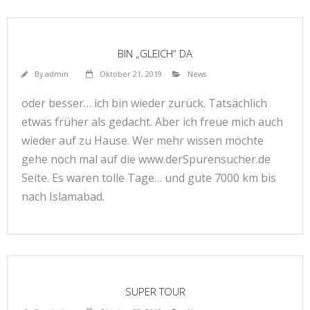
BIN „GLEICH“ DA
By
admin
Oktober 21, 2019
News
oder besser… ich bin wieder zurück. Tatsächlich
etwas früher als gedacht. Aber ich freue mich auch
wieder auf zu Hause. Wer mehr wissen möchte
gehe noch mal auf die www.derSpurensucher.de
Seite. Es waren tolle Tage… und gute 7000 km bis
nach Islamabad.
SUPER TOUR