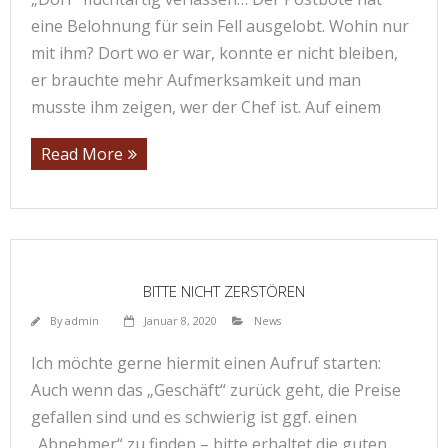
eine Belohnung für sein Fell ausgelobt. Wohin nur
mit ihm? Dort wo er war, konnte er nicht bleiben,
er brauchte mehr Aufmerksamkeit und man
musste ihm zeigen, wer der Chef ist. Auf einem
Read More
BITTE NICHT ZERSTÖREN
By
admin
Januar 8, 2020
News
Ich möchte gerne hiermit einen Aufruf starten:
Auch wenn das „Geschäft“ zurück geht, die Preise
gefallen sind und es schwierig ist ggf. einen
„Abnehmer“ zu finden – bitte erhaltet die guten