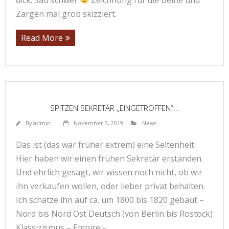
Zargen mal grob skizziert.
Read More
SPITZEN SEKRETÄR „EINGETROFFEN“…
By
admin
November 3, 2019
News
Das ist (das war früher extrem) eine Seltenheit.
Hier haben wir einen frühen Sekretär erstanden.
Und ehrlich gesagt, wir wissen noch nicht, ob wir
ihn verkaufen wollen, oder lieber privat behalten.
Ich schätze ihn auf ca. um 1800 bis 1820 gebaut –
Nord bis Nord Ost Deutsch (von Berlin bis Rostock)
Klassizismus – Empire –