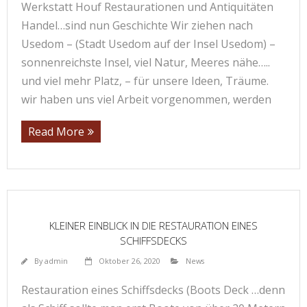
Werkstatt Houf Restaurationen und Antiquitäten
Handel…sind nun Geschichte Wir ziehen nach
Usedom – (Stadt Usedom auf der Insel Usedom) –
sonnenreichste Insel, viel Natur, Meeres nähe…..
und viel mehr Platz, – für unsere Ideen, Träume.
wir haben uns viel Arbeit vorgenommen, werden
Read More
KLEINER EINBLICK IN DIE RESTAURATION EINES
SCHIFFSDECKS
By
admin
Oktober 26, 2020
News
Restauration eines Schiffsdecks (Boots Deck …denn